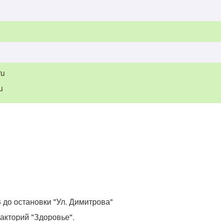
ru
u
 до остановки "Ул. Димитрова"
акторий "Здоровье".