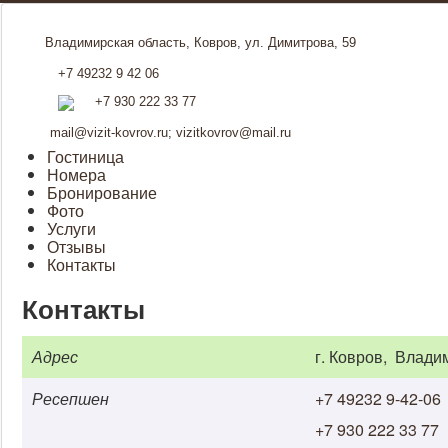
Владимирская область, Ковров, ул. Димитрова, 59
+7 49232 9 42 06
+7 930 222 33 77
mail@vizit-kovrov.ru
;
vizitkovrov@mail.ru
Гостиница
Номера
Бронирование
Фото
Услуги
Отзывы
Контакты
Контакты
Адрес
г. Ковров, Владим
Ресепшен
+7 49232 9-42-06
+7 930 222 33 77