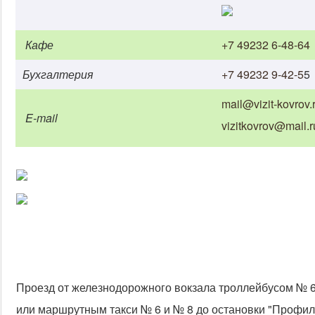
Кафе
+7 49232 6-48-64
Бухгалтерия
+7 49232 9-42-5
5
mail@vizit-kovrov.
E-mail
vizitkovrov@mail.r
Проезд от железнодорожного вокзала троллейбусом № 6
или маршрутным такси № 6 и № 8 до остановки "Профил