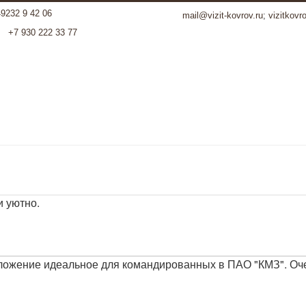
49232 9 42 06
mail@vizit-kovrov.ru
;
vizitkovr
+7 930 222 33 77
и уютно.
ожение идеальное для командированных в ПАО "КМЗ". Очен