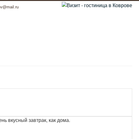
ov@mail.ru
ь вкусный завтрак, как дома.